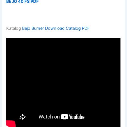
BEJO 40 FS PDF
Katalog
Bejo Burner
Download Catalog PDF