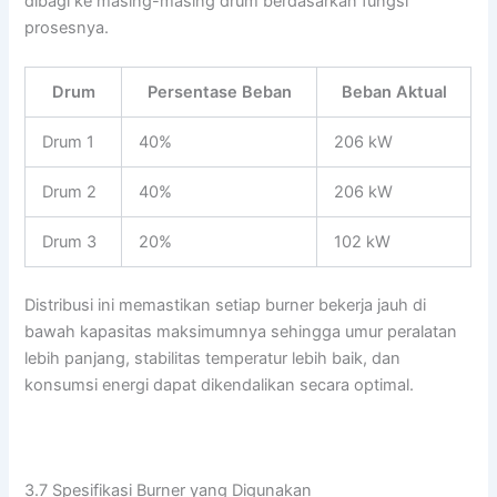
dibagi ke masing-masing drum berdasarkan fungsi
prosesnya.
Drum
Persentase Beban
Beban Aktual
Drum 1
40%
206 kW
Drum 2
40%
206 kW
Drum 3
20%
102 kW
Distribusi ini memastikan setiap burner bekerja jauh di
bawah kapasitas maksimumnya sehingga umur peralatan
lebih panjang, stabilitas temperatur lebih baik, dan
konsumsi energi dapat dikendalikan secara optimal.
3.7 Spesifikasi Burner yang Digunakan