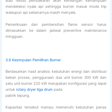
atau residu pembakaran akan kehilangan kemampuan
mendeteksi nyala api sehingga burner masuk mode trip
walaupun api sebenarnya masih menyala.
Pemeriksaan dan pembersihan flame sensor harus
dimasukkan ke dalam jadwal preventive maintenance
mingguan.
3.6 Kesimpulan Pemilihan Burner
Berdasarkan hasil analisis kebutuhan energi dan distribusi
beban proses, penggunaan dua unit burner 300 kW dan
satu unit burner 220 kW merupakan konfigurasi yang tepat
untuk
rotary dryer tiga drum
pada
pabrik tepung.
Kapasitas tersebut mampu memenuhi kebutuhan panas