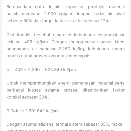
Berdasarkan data desain, kapasitas produksi material
basah mencapai 2.000 kg/jam dengan kadar air awal
sebesar 30% dan target kadar air akhir sebesar 12%.
Dari kondisi tersebut diperoleh kebutuhan evaporasi air
sekitar 409 kg/jam. Dengan menggunakan panas laten
penguapan air sebesar 2.260 kJ/kg, kebutuhan energi
teoritis untuk proses evaporasi mencapai:
Q = 409 × 2.260 = 924.340 kJ/jam
Untuk memperhitungkan energi pemanasan material serta
berbagai losses selama proses, ditambahkan faktor
koreksi sebesar 30%.
Q Total = 1.201.642 kJ/jam
Dengan asumsi efisiensi termal sistem sebesar 65%, maka