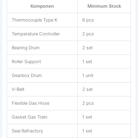
Komponen
Minimum Stock
Thermocouple Type K
6 pcs
Temperature Controller
2 pcs
Bearing Drum
2 set
Roller Support
1 set
Gearbox Drum
1 unit
V-Belt
2 set
Flexible Gas Hose
2 pcs
Gasket Gas Train
1 set
Seal Refractory
1 set