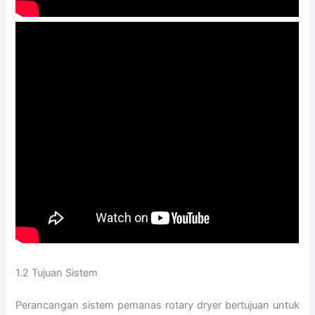
1.2 Tujuan Sistem
Perancangan sistem pemanas rotary dryer bertujuan untuk