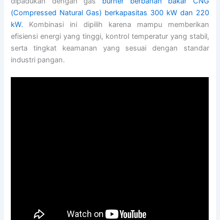
dipadukan dengan gas
burner berbahan bakar CNG
(Compressed Natural Gas) berkapasitas 300 kW dan 220
kW.
Kombinasi ini dipilih karena mampu memberikan
efisiensi energi yang tinggi, kontrol temperatur yang stabil,
serta tingkat keamanan yang sesuai dengan standar
industri pangan.