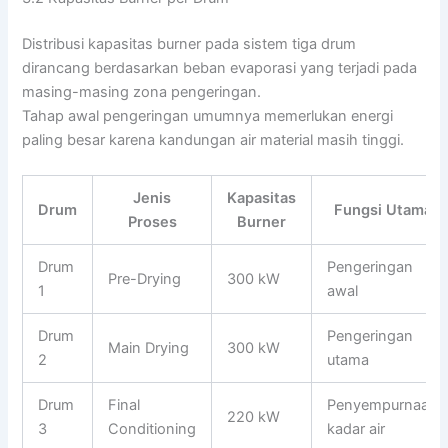
Distribusi kapasitas burner pada sistem tiga drum
dirancang berdasarkan beban evaporasi yang terjadi pada
masing-masing zona pengeringan.
Tahap awal pengeringan umumnya memerlukan energi
paling besar karena kandungan air material masih tinggi.
Jenis
Kapasitas
Drum
Fungsi Utama
Proses
Burner
Drum
Pengeringan
Pre-Drying
300 kW
1
awal
Drum
Pengeringan
Main Drying
300 kW
2
utama
Drum
Final
Penyempurnaan
220 kW
3
Conditioning
kadar air