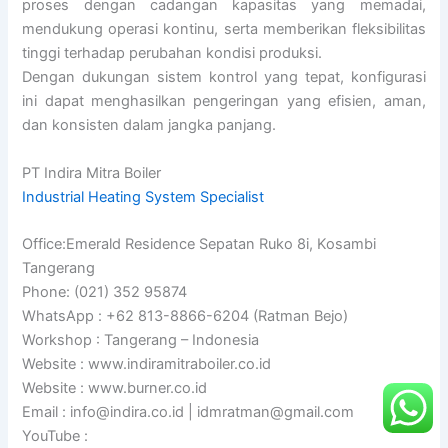
proses dengan cadangan kapasitas yang memadai,
mendukung operasi kontinu, serta memberikan fleksibilitas
tinggi terhadap perubahan kondisi produksi.
Dengan dukungan sistem kontrol yang tepat, konfigurasi
ini dapat menghasilkan pengeringan yang efisien, aman,
dan konsisten dalam jangka panjang.
PT Indira Mitra Boiler
Industrial Heating System Specialist
Office:Emerald Residence Sepatan Ruko 8i, Kosambi
Tangerang
Phone: (021) 352 95874
WhatsApp : +62 813-8866-6204 (Ratman Bejo)
Workshop : Tangerang – Indonesia
Website : www.indiramitraboiler.co.id
Website : www.burner.co.id
Email : info@indira.co.id | idmratman@gmail.com
YouTube :