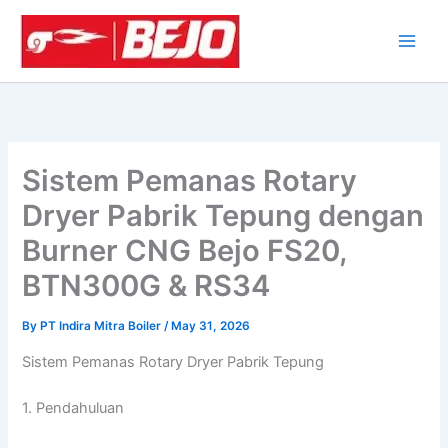
Skip
to
content
Sistem Pemanas Rotary
Dryer Pabrik Tepung dengan
Burner CNG Bejo FS20,
BTN300G & RS34
By
PT Indira Mitra Boiler
/
May 31, 2026
Sistem Pemanas Rotary Dryer Pabrik Tepung
1. Pendahuluan