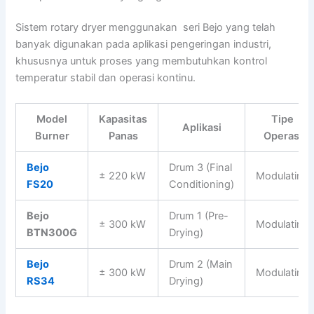
Sistem rotary dryer menggunakan seri Bejo yang telah
banyak digunakan pada aplikasi pengeringan industri,
khususnya untuk proses yang membutuhkan kontrol
temperatur stabil dan operasi kontinu.
Model
Kapasitas
Tipe
Aplikasi
Burner
Panas
Operasi
Bejo
Drum 3 (Final
± 220 kW
Modulating
FS20
Conditioning)
Bejo
Drum 1 (Pre-
± 300 kW
Modulating
BTN300G
Drying)
Bejo
Drum 2 (Main
± 300 kW
Modulating
RS34
Drying)