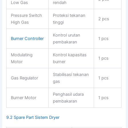
Low Gas
rendah
Pressure Switch
Proteksi tekanan
2 pcs
High Gas
tinggi
Kontrol urutan
Burner Controller
1 pcs
pembakaran
Modulating
Kontrol kapasitas
1 pcs
Motor
burner
Stabilisasi tekanan
Gas Regulator
1 pcs
gas
Penghasil udara
Burner Motor
1 pcs
pembakaran
9.2 Spare Part Sistem Dryer